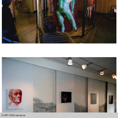
©1997-2026 rasvan.eu